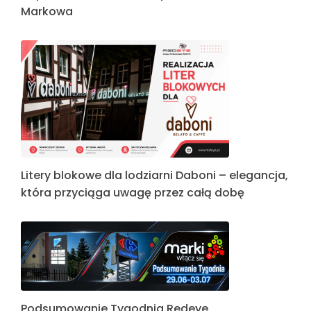
Markowa
Litery blokowe dla lodziarni Daboni – elegancja,
która przyciąga uwagę przez całą dobę
Podsumowanie Tygodnia Redeye