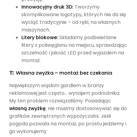
Innowacyjny druk 3D:
Tworzymy
skomplikowane logotypy, których nie da się
wyciąć tradycyjnie – od ręki, na własnych
maszynach.
Litery blokowe:
Składamy podświetlane
litery z poliwęglanu na miejscu, sprawdzając
szczelność i jakość LED przed wyjazdem na
montaż.
🏗️ Własna zwyżka – montaż bez czekania
Największym wąskim gardłem w branży
reklamowej jest często… wynajem podnośnika.
My ten problem rozwiązaliśmy. Posiadając
własną zwyżkę
, nie musimy dostosowywać się do
grafików zewnętrznych wypożyczalni. Jeśli
pogoda pozwala na montaż, po prostu jedziemy i
go wykonujemy