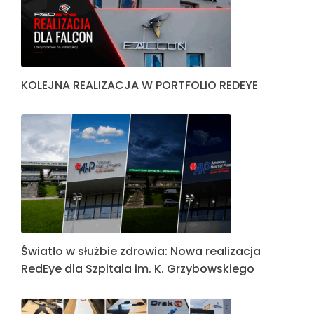
KOLEJNA REALIZACJA W PORTFOLIO REDEYE
Światło w służbie zdrowia: Nowa realizacja
RedEye dla Szpitala im. K. Grzybowskiego