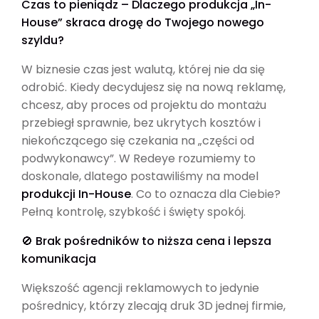
Czas to pieniądz – Dlaczego produkcja „In-
House” skraca drogę do Twojego nowego
szyldu?
W biznesie czas jest walutą, której nie da się
odrobić. Kiedy decydujesz się na nową reklamę,
chcesz, aby proces od projektu do montażu
przebiegł sprawnie, bez ukrytych kosztów i
niekończącego się czekania na „części od
podwykonawcy”. W Redeye rozumiemy to
doskonale, dlatego postawiliśmy na model
produkcji In-House
. Co to oznacza dla Ciebie?
Pełną kontrolę, szybkość i święty spokój.
🚫 Brak pośredników to niższa cena i lepsza
komunikacja
Większość agencji reklamowych to jedynie
pośrednicy, którzy zlecają druk 3D jednej firmie,