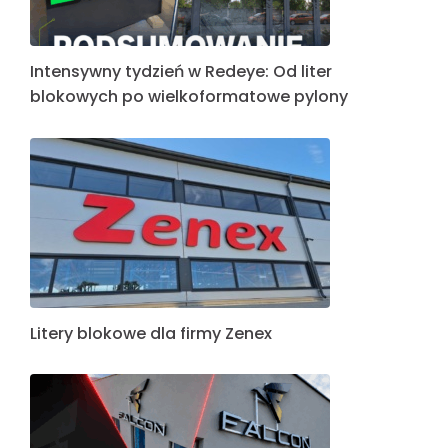
Intensywny tydzień w Redeye: Od liter
blokowych po wielkoformatowe pylony
Litery blokowe dla firmy Zenex