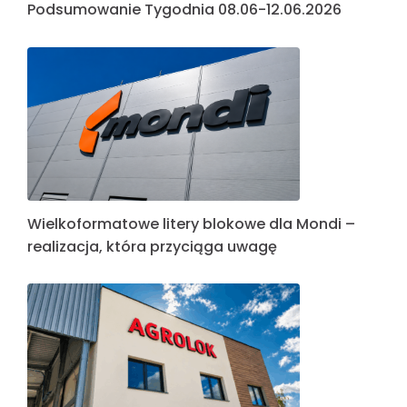
Podsumowanie Tygodnia 08.06-12.06.2026
Wielkoformatowe litery blokowe dla Mondi –
realizacja, która przyciąga uwagę