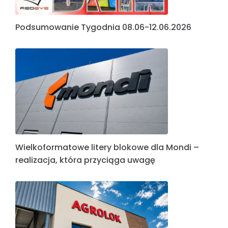
Podsumowanie Tygodnia 08.06-12.06.2026
Wielkoformatowe litery blokowe dla Mondi –
realizacja, która przyciąga uwagę