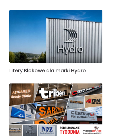
Litery Blokowe dla marki Hydro