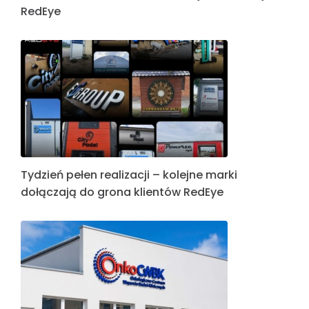
RedEye
Tydzień pełen realizacji – kolejne marki
dołączają do grona klientów RedEye