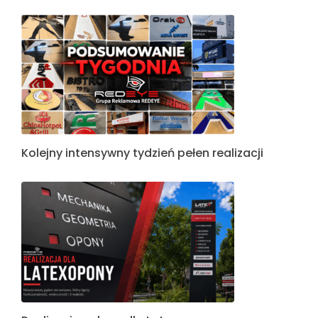
Kolejny intensywny tydzień pełen realizacji