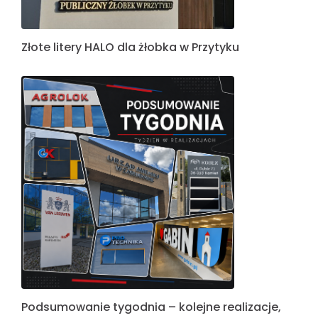
Złote litery HALO dla żłobka w Przytyku
Podsumowanie tygodnia – kolejne realizacje,