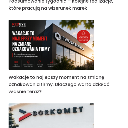
Podsumowanie tygodnia – kolejne realizacje,
które pracują na wizerunek marek
Wakacje to najlepszy moment na zmianę
oznakowania firmy. Dlaczego warto działać
właśnie teraz?