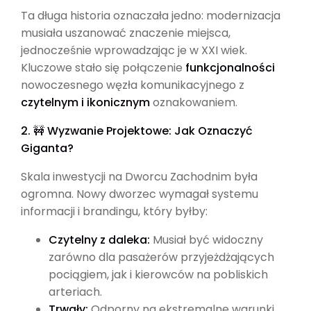
Ta długa historia oznaczała jedno: modernizacja
musiała uszanować znaczenie miejsca,
jednocześnie wprowadzając je w XXI wiek.
Kluczowe stało się połączenie
funkcjonalności
nowoczesnego węzła komunikacyjnego z
czytelnym i ikonicznym
oznakowaniem.
2. 🚧 Wyzwanie Projektowe: Jak Oznaczyć
Giganta?
Skala inwestycji na Dworcu Zachodnim była
ogromna. Nowy dworzec wymagał systemu
informacji i brandingu, który byłby:
Czytelny z daleka:
Musiał być widoczny
zarówno dla pasażerów przyjeżdżających
pociągiem, jak i kierowców na pobliskich
arteriach.
Trwały:
Odporny na ekstremalne warunki