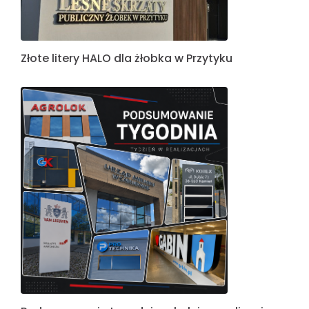
Złote litery HALO dla żłobka w Przytyku