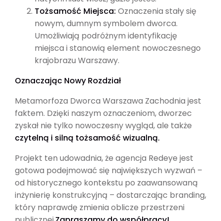
Tożsamość Miejsca:
Oznaczenia stały się
nowym, dumnym symbolem dworca.
Umożliwiają podróżnym identyfikację
miejsca i stanowią element nowoczesnego
krajobrazu Warszawy.
Oznaczając Nowy Rozdział
Metamorfoza Dworca Warszawa Zachodnia jest
faktem. Dzięki naszym oznaczeniom, dworzec
zyskał nie tylko nowoczesny wygląd, ale także
czytelną i silną tożsamość wizualną.
Projekt ten udowadnia, że agencja Redeye jest
gotowa podejmować się największych wyzwań –
od historycznego kontekstu po zaawansowaną
inżynierię konstrukcyjną – dostarczając branding,
który naprawdę zmienia oblicze przestrzeni
publicznej.
Zapraszamy do współpracy!