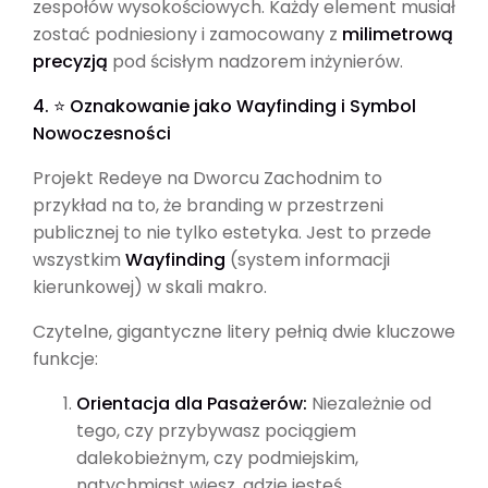
zespołów wysokościowych. Każdy element musiał
zostać podniesiony i zamocowany z
milimetrową
precyzją
pod ścisłym nadzorem inżynierów.
4. ⭐ Oznakowanie jako Wayfinding i Symbol
Nowoczesności
Projekt Redeye na Dworcu Zachodnim to
przykład na to, że branding w przestrzeni
publicznej to nie tylko estetyka. Jest to przede
wszystkim
Wayfinding
(system informacji
kierunkowej) w skali makro.
Czytelne, gigantyczne litery pełnią dwie kluczowe
funkcje:
Orientacja dla Pasażerów:
Niezależnie od
tego, czy przybywasz pociągiem
dalekobieżnym, czy podmiejskim,
natychmiast wiesz, gdzie jesteś.