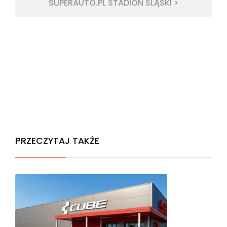
SUPERAUTO.PL STADION ŚLĄSKI >
PRZECZYTAJ TAKŻE