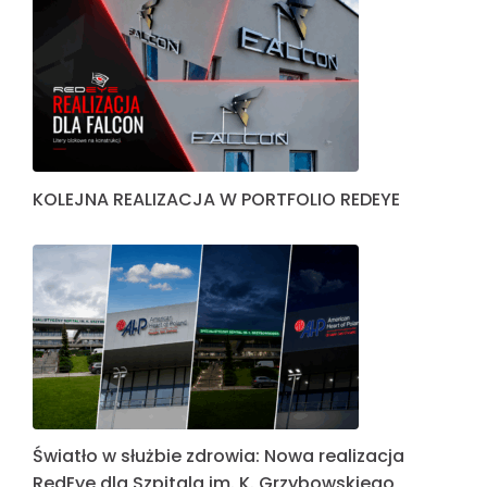
KOLEJNA REALIZACJA W PORTFOLIO REDEYE
Światło w służbie zdrowia: Nowa realizacja
RedEye dla Szpitala im. K. Grzybowskiego