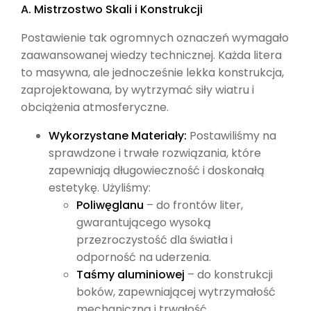
A. Mistrzostwo Skali i Konstrukcji
Postawienie tak ogromnych oznaczeń wymagało
zaawansowanej wiedzy technicznej. Każda litera
to masywna, ale jednocześnie lekka konstrukcja,
zaprojektowana, by wytrzymać siły wiatru i
obciążenia atmosferyczne.
Wykorzystane Materiały:
Postawiliśmy na
sprawdzone i trwałe rozwiązania, które
zapewniają długowieczność i doskonałą
estetykę. Użyliśmy:
Poliwęglanu
– do frontów liter,
gwarantującego wysoką
przezroczystość dla światła i
odporność na uderzenia.
Taśmy aluminiowej
– do konstrukcji
boków, zapewniającej wytrzymałość
mechaniczną i trwałość.