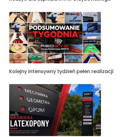
Kolejny intensywny tydzień pełen realizacji