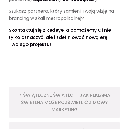
Szukasz partnera, który zamieni Twoją wizję na
branding w skali metropolitalnej?
Skontaktuj się z Redeye, a pomożemy Ci nie
tylko oznaczyć, ale i zdefiniować nową erę
Twojego projektu!
< ŚWIĄTECZNE ŚWIATŁO — JAK REKLAMA
ŚWIETLNA MOŻE ROZŚWIETLIĆ ZIMOWY
MARKETING