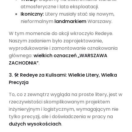
atmosferyczne i lata eksploatacji.
Ikoniczny:
Litery musiały stać się nowym,
nieformalnym
landmarkiem
Warszawy.
W tym momencie do akcji wkroczyło Redeye.
Naszym zadaniem było zaprojektowanie,
wyprodukowanie i zamontowanie oznakowania
głównego:
wielkich oznaczeń „WARSZAWA
ZACHODNIA”
.
3. 🛠️ Redeye za Kulisami: Wielkie Litery, Wielka
Precyzja
To, co z zewnątrz wygląda na proste litery, jest w
rzeczywistości skomplikowanym projektem
inżynieryjnym i logistycznym, wymagającym nie
tylko precyzji, ale i doświadczenia w pracy na
dużych wysokościach
.