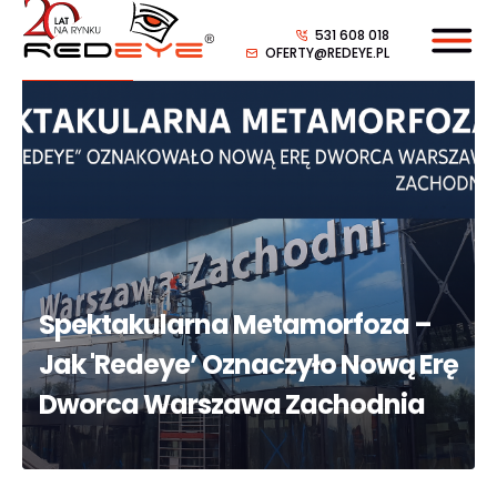
531 608 018
OFERTY@REDEYE.PL
Spektakularna Metamorfoza –
Jak 'Redeye’ Oznaczyło Nową Erę
Dworca Warszawa Zachodnia