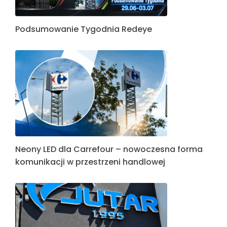
Podsumowanie Tygodnia Redeye
Neony LED dla Carrefour – nowoczesna forma
komunikacji w przestrzeni handlowej