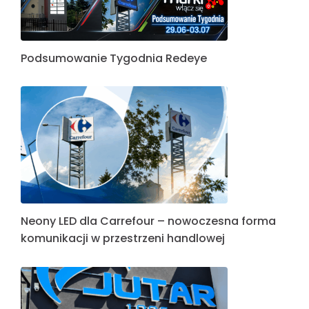
Podsumowanie Tygodnia Redeye
Neony LED dla Carrefour – nowoczesna forma
komunikacji w przestrzeni handlowej