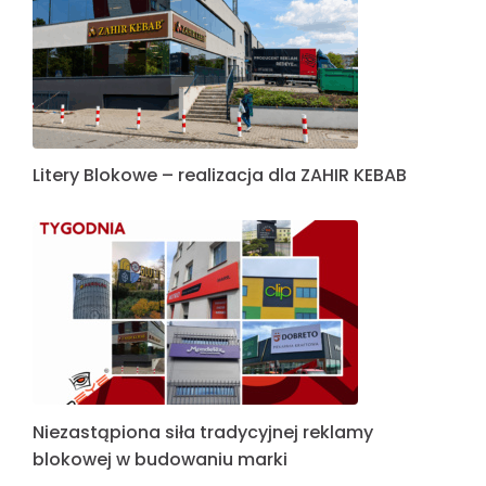
Litery Blokowe – realizacja dla ZAHIR KEBAB
Niezastąpiona siła tradycyjnej reklamy
blokowej w budowaniu marki