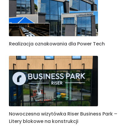
Realizacja oznakowania dla Power Tech
Nowoczesna wizytówka Riser Business Park –
Litery blokowe na konstrukcji