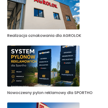
Realizacja oznakowania dla AGROLOK
Nowoczesny pylon reklamowy dla SPORTHO