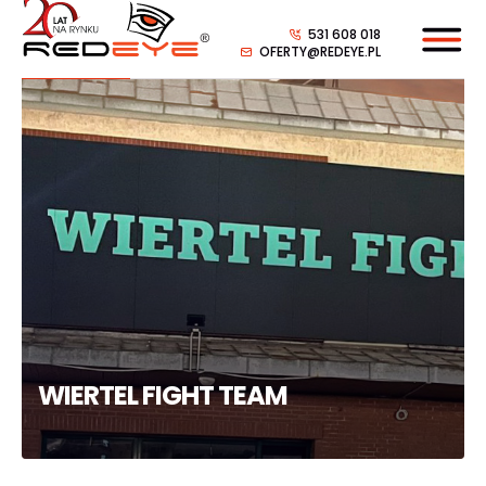
531 608 018
OFERTY@REDEYE.PL
WIERTEL FIGHT TEAM