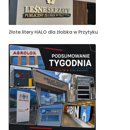
Złote litery HALO dla żłobka w Przytyku