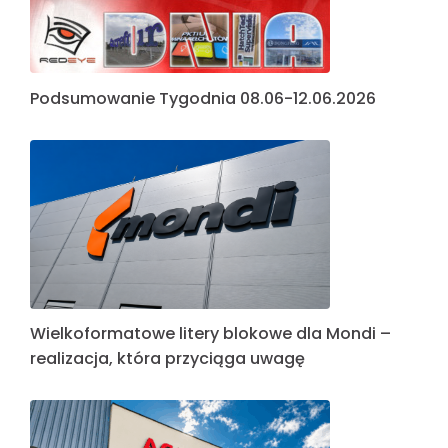
Podsumowanie Tygodnia 08.06-12.06.2026
Wielkoformatowe litery blokowe dla Mondi –
realizacja, która przyciąga uwagę