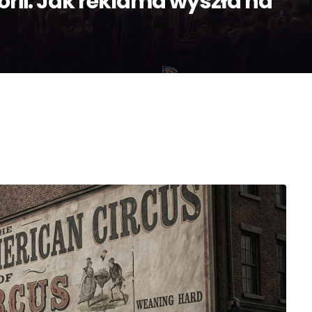
torii. Jak reklama wyszła na