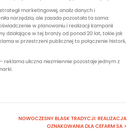
 strategii marketingowej, analiz danych i
iła narzędzia, ale zasada pozostała ta sama:
oświadczenie w planowaniu i realizacji kampanii
działające w tej branży od ponad 20 lat, takie jak
ama w przestrzeni publicznej to połączenie historii,
 reklama uliczna niezmiennie pozostaje jednym z
marki.
NOWOCZESNY BLASK TRADYCJI: REALIZACJA
OZNAKOWANIA DLA CEFARM SA >