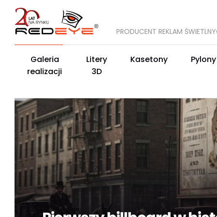
PRODUCENT REKLAM ŚWIETLN
Galeria
Litery
Kasetony
Pylony
realizacji
3D