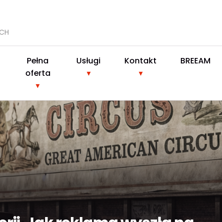
YCH
Pełna
Usługi
Kontakt
BREEAM
oferta