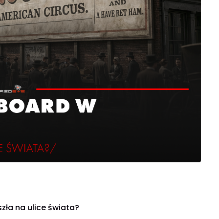
szła na ulice świata?