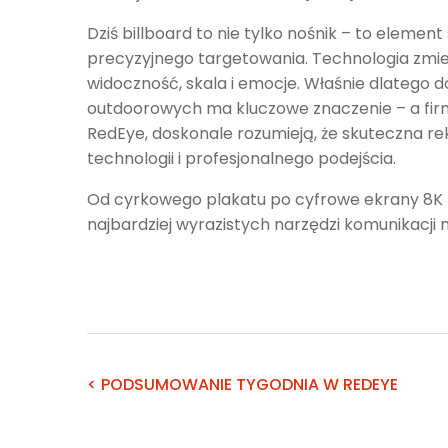
Dziś billboard to nie tylko nośnik – to element
precyzyjnego targetowania. Technologia zmien
widoczność, skala i emocje. Właśnie dlatego d
outdoorowych ma kluczowe znaczenie – a firmy 
RedEye, doskonale rozumieją, że skuteczna rekl
technologii i profesjonalnego podejścia.
Od cyrkowego plakatu po cyfrowe ekrany 8K –
najbardziej wyrazistych narzędzi komunikacji 
< PODSUMOWANIE TYGODNIA W REDEYE