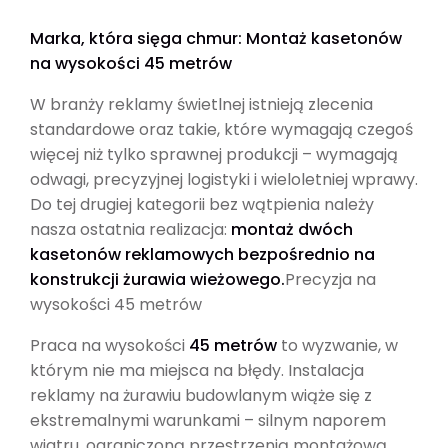
Marka, która sięga chmur: Montaż kasetonów
na wysokości 45 metrów
W branży reklamy świetlnej istnieją zlecenia
standardowe oraz takie, które wymagają czegoś
więcej niż tylko sprawnej produkcji – wymagają
odwagi, precyzyjnej logistyki i wieloletniej wprawy.
Do tej drugiej kategorii bez wątpienia należy
nasza ostatnia realizacja:
montaż dwóch
kasetonów reklamowych bezpośrednio na
konstrukcji żurawia wieżowego.
Precyzja na
wysokości 45 metrów
Praca na wysokości
45 metrów
to wyzwanie, w
którym nie ma miejsca na błędy. Instalacja
reklamy na żurawiu budowlanym wiąże się z
ekstremalnymi warunkami – silnym naporem
wiatru, ograniczoną przestrzenią montażową