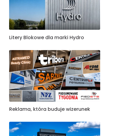
Litery Blokowe dla marki Hydro
Reklama, która buduje wizerunek