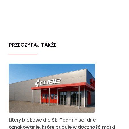
PRZECZYTAJ TAKŻE
Litery blokowe dla Ski Team – solidne
oznakowanie, które buduje widoczność marki