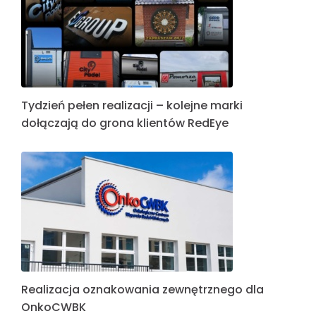
Tydzień pełen realizacji – kolejne marki
dołączają do grona klientów RedEye
Realizacja oznakowania zewnętrznego dla
OnkoCWBK