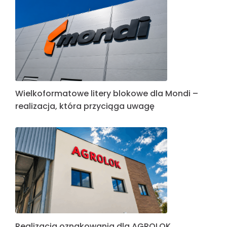
Wielkoformatowe litery blokowe dla Mondi –
realizacja, która przyciąga uwagę
Realizacja oznakowania dla AGROLOK