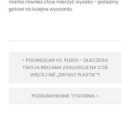
marka również chce mierzyć wysoko – jesteśmy
gotowi na kolejne wyzwania.
< POLIWĘGLAN VS. PLEKSI – DLACZEGO
TWOJA REKLAMA ZASŁUGUJE NA COŚ
WIĘCEJ NIŻ „ZWYKŁY PLASTIK”?
PODSUMOWANIE TYGODNIA >