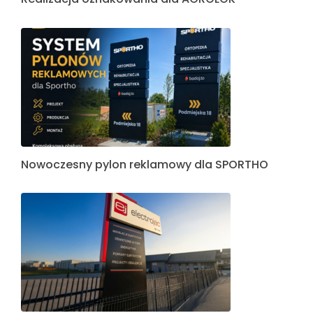
Nowoczesny pylon reklamowy dla SPORTHO