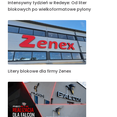
Intensywny tydzień w Redeye: Od liter
blokowych po wielkoformatowe pylony
Litery blokowe dla firmy Zenex