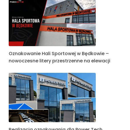
Oznakowanie Hali Sportowej w Będkowie –
nowoczesne litery przestrzenne na elewacji
Realizacja oznakowania dla Power Tech