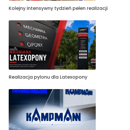
Kolejny intensywny tydzień pełen realizacji
Realizacja pylonu dla Latexopony