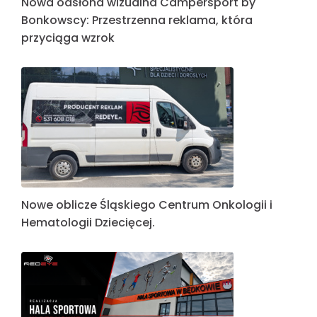
Nowa odsłona wizualna Campersport by
Bonkowscy: Przestrzenna reklama, która
przyciąga wzrok
Nowe oblicze Śląskiego Centrum Onkologii i
Hematologii Dziecięcej.