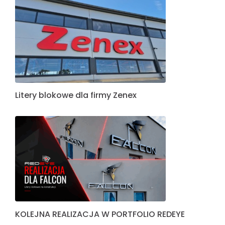
Litery blokowe dla firmy Zenex
KOLEJNA REALIZACJA W PORTFOLIO REDEYE