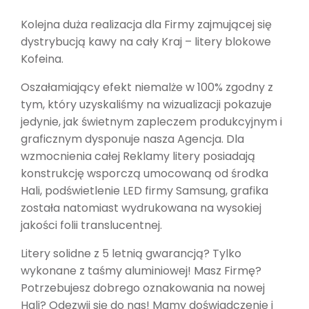
Kolejna duża realizacja dla Firmy zajmującej się
dystrybucją kawy na cały Kraj – litery blokowe
Kofeina.
Oszałamiający efekt niemalże w 100% zgodny z
tym, który uzyskaliśmy na wizualizacji pokazuje
jedynie, jak świetnym zapleczem produkcyjnym i
graficznym dysponuje nasza Agencja. Dla
wzmocnienia całej Reklamy litery posiadają
konstrukcję wsporczą umocowaną od środka
Hali, podświetlenie LED firmy Samsung, grafika
została natomiast wydrukowana na wysokiej
jakości folii translucentnej.
Litery solidne z 5 letnią gwarancją? Tylko
wykonane z taśmy aluminiowej! Masz Firmę?
Potrzebujesz dobrego oznakowania na nowej
Hali? Odezwij się do nas! Mamy doświadczenie i