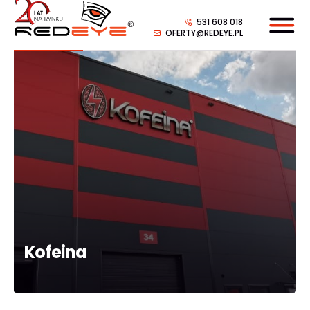
531 608 018
OFERTY@REDEYE.PL
Kofeina