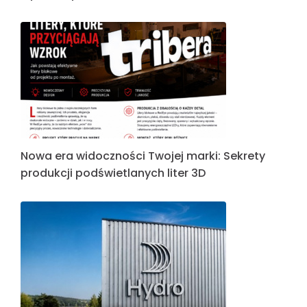
Nowa era widoczności Twojej marki: Sekrety
produkcji podświetlanych liter 3D