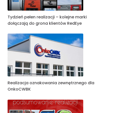
Tydzień pełen realizacji – kolejne marki
dołączają do grona klientów RedEye
Realizacja oznakowania zewnętrznego dla
OnkoCWBK