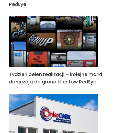
nowych montaży i reklam świetlnych
FAQ