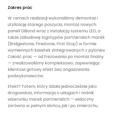
Zakres prac
W ramach realizacji wykonaliśmy demontaż i
utylizację starego poszycia, montaż nowych
paneli DiBond wraz z instalacją systemu LED, a
także zabudowę logotypów partnerskich marek
(Bridgestone, Firestone, First Stop) w formie
wymiennych kasetek zintegrowanych z pyloneм.
Całość prac — od frezowania po montaż finalny
— zrealizowaliśmy kompleksowo, zapewniając
klientowi gotowy efekt bez angażowania
podwykonawców.
Efekt? Totem, który działa jednocześnie jako
drogowskaz, informacja o usługach i nośnik
wizerunku marek partnerskich — widoczny
zarówno w pełnym słońcu, jak i po zmierzchu.