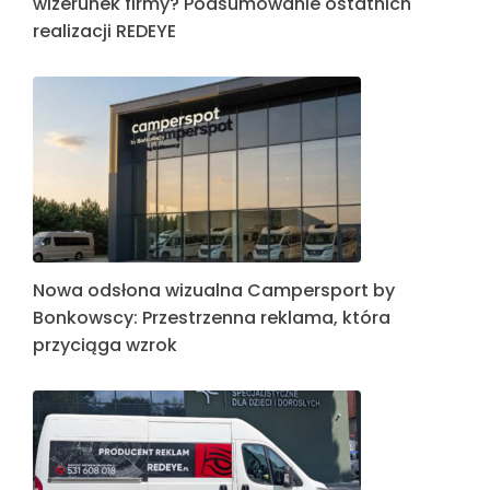
Jak profesjonalne oznakowanie buduje
wizerunek firmy? Podsumowanie ostatnich
realizacji REDEYE