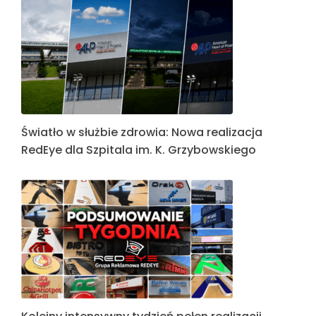
Litery blokowe dla firmy Zenex
KOLEJNA REALIZACJA W PORTFOLIO REDEYE