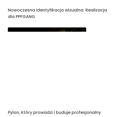
Litery Blokowe dla marki Hydro
Reklama, która buduje wizerunek