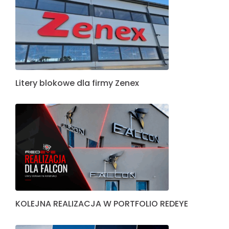
Oznakowania dla firmy ZENEX
Intensywny tydzień w Redeye: Od liter
blokowych po wielkoformatowe pylony