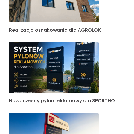
Podsumowanie Tygodnia 08.06-12.06.2026
Wielkoformatowe litery blokowe dla Mondi –
realizacja, która przyciąga uwagę