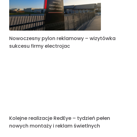
Realizacja oznakowania dla AGROLOK
Nowoczesny pylon reklamowy dla SPORTHO