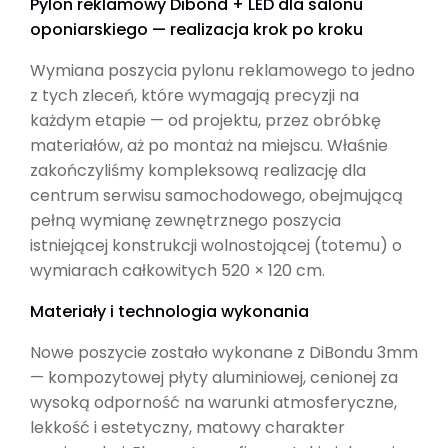
Pylon reklamowy Dibond + LED dla salonu
oponiarskiego — realizacja krok po kroku
Wymiana poszycia pylonu reklamowego to jedno
z tych zleceń, które wymagają precyzji na
każdym etapie — od projektu, przez obróbkę
materiałów, aż po montaż na miejscu. Właśnie
zakończyliśmy kompleksową realizację dla
centrum serwisu samochodowego, obejmującą
pełną wymianę zewnętrznego poszycia
istniejącej konstrukcji wolnostojącej (totemu) o
wymiarach całkowitych 520 × 120 cm.
Materiały i technologia wykonania
Nowe poszycie zostało wykonane z DiBondu 3mm
— kompozytowej płyty aluminiowej, cenionej za
wysoką odporność na warunki atmosferyczne,
lekkość i estetyczny, matowy charakter