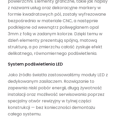
powierzchni. Elementy graficzne, takie jak napisy
z nazwami usług oraz dekoracyjne markery w
formie kwadratowych pól, zostały wyfrezowane
bezpośrednio w materiale CNC, a następnie
podklejone od wewnątrz poliwęglanem opal
3mm z folią w zadanym kolorze. Dzięki temu w
dzień elementy prezentują spójną, matową
strukturę, a po zmierzchu całość zyskuje efekt
delikatnego, równomiernego podświetlenia.
System podświetlenia LED
Jako źródło światła zastosowaliśmy moduły LED z
dedykowanym zasilaczem. Rozwiązanie to
zapewnia niski pobór energii, długą żywotność
instalacji oraz możliwość serwisowania poprzez
specjalny otwór rewizyjny w tylnej części
konstrukcji — bez konieczności demontażu
całego systemu.