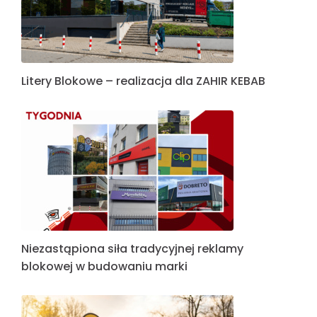
Realizacja oznakowania zewnętrznego dla
OnkoCWBK
Podsumowanie Tygodnia