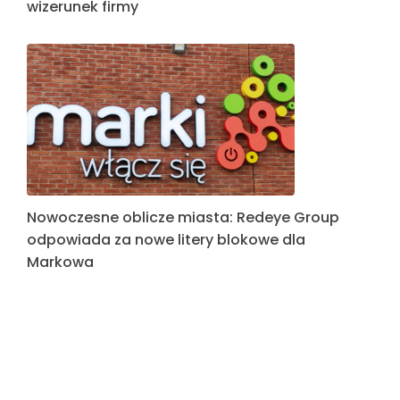
Nowoczesna identyfikacja wizualna: Realizacja
dla PPFGANG