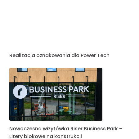
Oznakowanie Hali Sportowej w Będkowie –
nowoczesne litery przestrzenne na elewacji
Realizacja oznakowania dla Power Tech