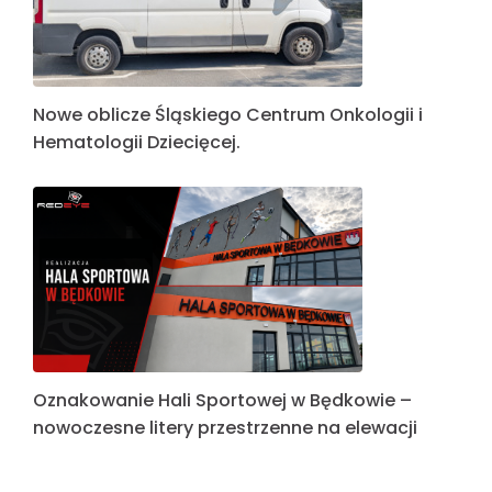
Nowa odsłona wizualna Campersport by
Bonkowscy: Przestrzenna reklama, która
przyciąga wzrok
Nowe oblicze Śląskiego Centrum Onkologii i
Hematologii Dziecięcej.