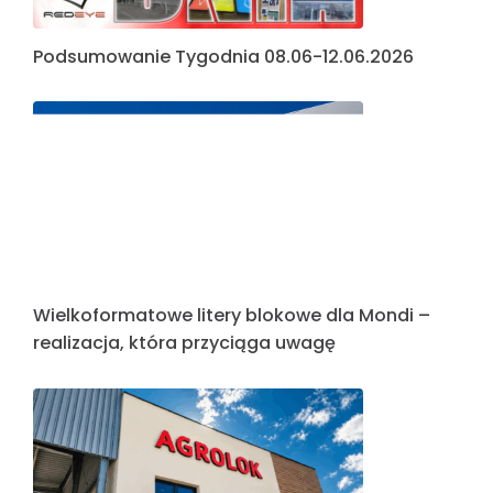
Kolejny intensywny tydzień pełen realizacji
Nowa realizacja reklamy przestrzennej dla firmy
Kampmann