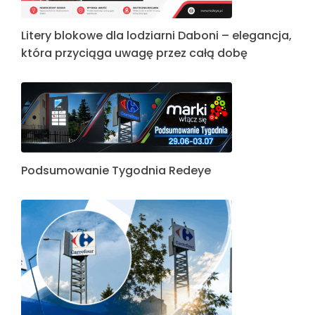
Litery blokowe dla lodziarni Daboni – elegancja,
która przyciąga uwagę przez całą dobę
Podsumowanie Tygodnia Redeye