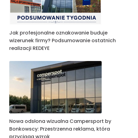
Jak profesjonalne oznakowanie buduje
wizerunek firmy? Podsumowanie ostatnich
realizacji REDEYE
Nowa odsłona wizualna Campersport by
Bonkowscy: Przestrzenna reklama, która
przyciąga wzrok