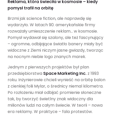
Reklama, która świeciła w kosmosie – kiedy
pomysł trafił na orbitę
Brzmi jak science fiction, ale naprawdę się
wydarzyło. W latach 90. amerykańskie firmy
rozważały umieszczenie reklam… w kosmosie.
Pomysł wydawał się szalony, ale też fascynujący
– ogromne, odbijające światło banery miały być
widoczne z Ziemi niczym jasne gwiazdy, tworząc
na nocnym niebie logo znanych marek.
Jednym z pierwszych projektów był plan
przedsiębiorstwa
Space Marketing Inc.
z 1993
roku. Inżynierowie chcieli wynieść na orbitę balon
z cienkiej folii Mylar, o średnicy niemal kilometra.
Po rozłożeniu miał odbijać promienie słoneczne
tak, by tworzyć świetlny znak widoczny dla
milionów ludzi na całym świecie. W teorii – nowa
era reklamy. W praktyce – fala protestów.