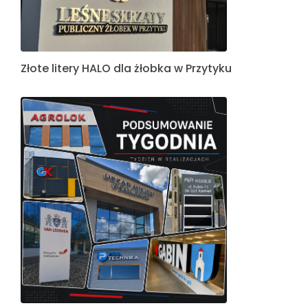
Złote litery HALO dla żłobka w Przytyku