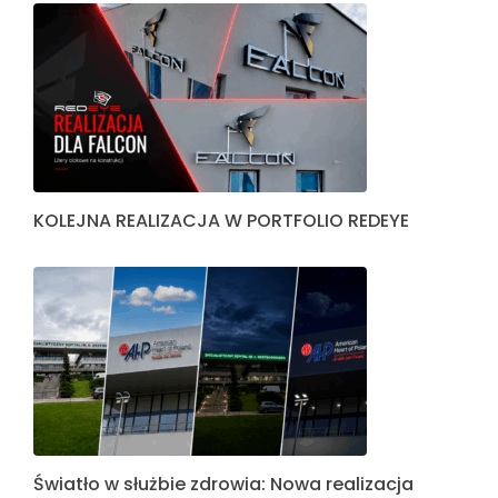
KOLEJNA REALIZACJA W PORTFOLIO REDEYE
Światło w służbie zdrowia: Nowa realizacja