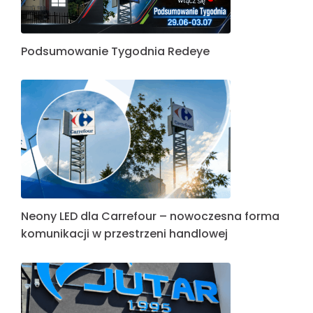
Podsumowanie Tygodnia Redeye
Neony LED dla Carrefour – nowoczesna forma
komunikacji w przestrzeni handlowej