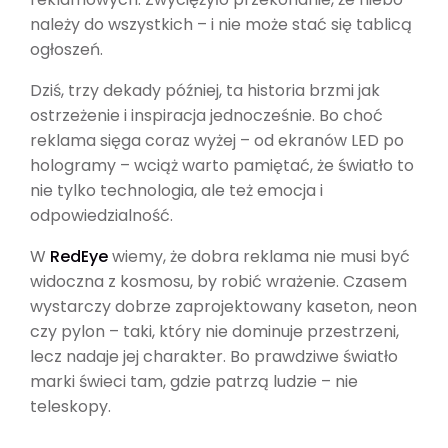
należy do wszystkich – i nie może stać się tablicą
ogłoszeń.
Dziś, trzy dekady później, ta historia brzmi jak
ostrzeżenie i inspiracja jednocześnie. Bo choć
reklama sięga coraz wyżej – od ekranów LED po
hologramy – wciąż warto pamiętać, że światło to
nie tylko technologia, ale też emocja i
odpowiedzialność.
W
RedEye
wiemy, że dobra reklama nie musi być
widoczna z kosmosu, by robić wrażenie. Czasem
wystarczy dobrze zaprojektowany kaseton, neon
czy pylon – taki, który nie dominuje przestrzeni,
lecz nadaje jej charakter. Bo prawdziwe światło
marki świeci tam, gdzie patrzą ludzie – nie
teleskopy.