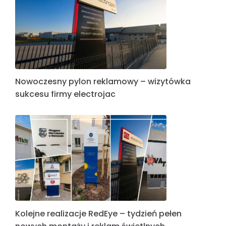
Nowoczesny pylon reklamowy – wizytówka
sukcesu firmy electrojac
Kolejne realizacje RedEye – tydzień pełen