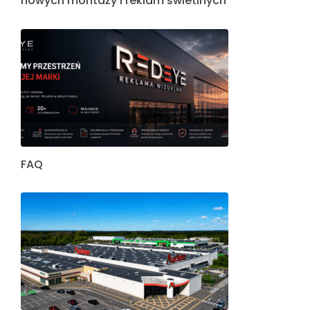
nowych montaży i reklam świetlnych
FAQ