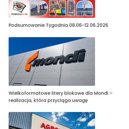
Podsumowanie Tygodnia 08.06-12.06.2026
Wielkoformatowe litery blokowe dla Mondi –
realizacja, która przyciąga uwagę