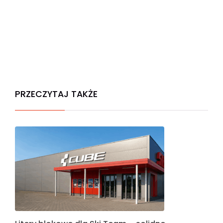
PRZECZYTAJ TAKŻE