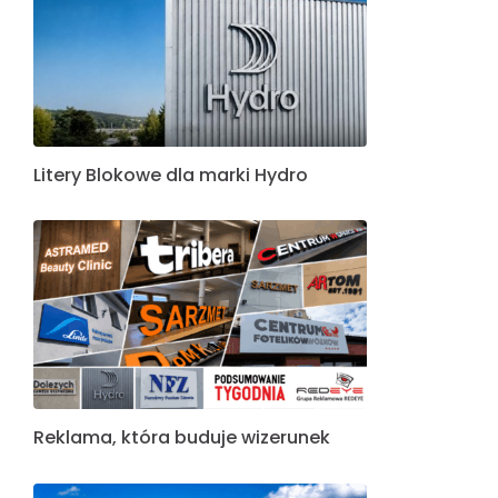
Litery Blokowe dla marki Hydro
Reklama, która buduje wizerunek