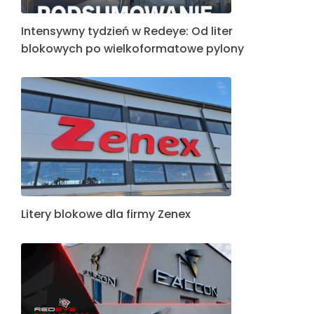
Intensywny tydzień w Redeye: Od liter
blokowych po wielkoformatowe pylony
Litery blokowe dla firmy Zenex