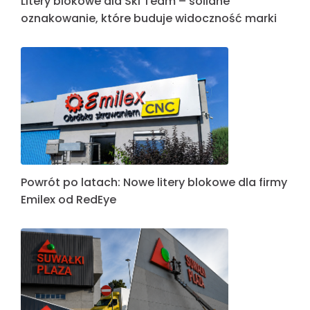
Litery blokowe dla Ski Team – solidne
oznakowanie, które buduje widoczność marki
Powrót po latach: Nowe litery blokowe dla firmy
Emilex od RedEye