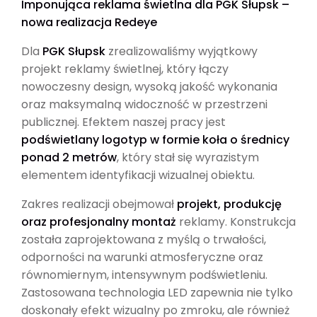
Imponująca reklama świetlna dla PGK Słupsk –
nowa realizacja Redeye
Dla
PGK Słupsk
zrealizowaliśmy wyjątkowy
projekt reklamy świetlnej, który łączy
nowoczesny design, wysoką jakość wykonania
oraz maksymalną widoczność w przestrzeni
publicznej. Efektem naszej pracy jest
podświetlany logotyp w formie koła o średnicy
ponad 2 metrów
, który stał się wyrazistym
elementem identyfikacji wizualnej obiektu.
Zakres realizacji obejmował
projekt, produkcję
oraz profesjonalny montaż
reklamy. Konstrukcja
została zaprojektowana z myślą o trwałości,
odporności na warunki atmosferyczne oraz
równomiernym, intensywnym podświetleniu.
Zastosowana technologia LED zapewnia nie tylko
doskonały efekt wizualny po zmroku, ale również