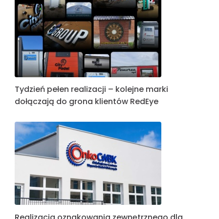
Tydzień pełen realizacji – kolejne marki
dołączają do grona klientów RedEye
Realizacja oznakowania zewnętrznego dla