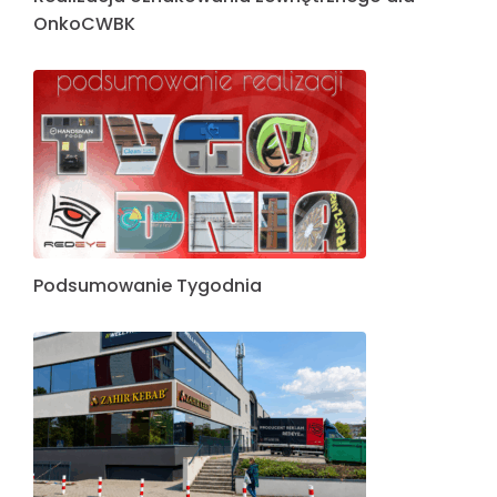
OnkoCWBK
Podsumowanie Tygodnia