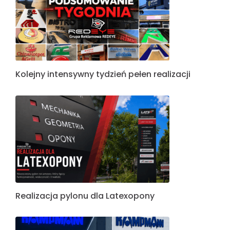
Kolejny intensywny tydzień pełen realizacji
Realizacja pylonu dla Latexopony