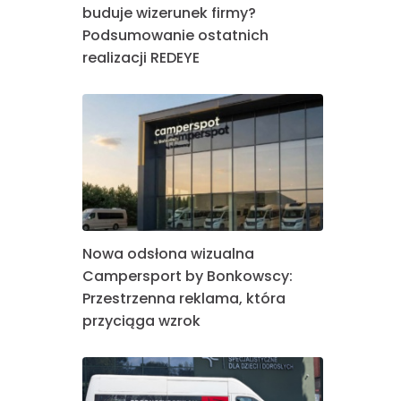
buduje wizerunek firmy?
Podsumowanie ostatnich
realizacji REDEYE
Nowa odsłona wizualna
Campersport by Bonkowscy:
Przestrzenna reklama, która
przyciąga wzrok