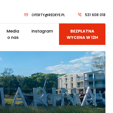
OFERTY@REDEYE.PL
531 608 018
Media
Instagram
BEZPŁATNA
o nas
WYCENA W 12H