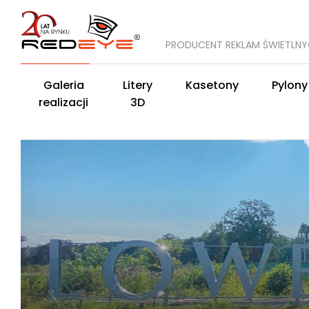
PRODUCENT REKLAM ŚWIETLN
Galeria
Litery
Kasetony
Pylony
realizacji
3D