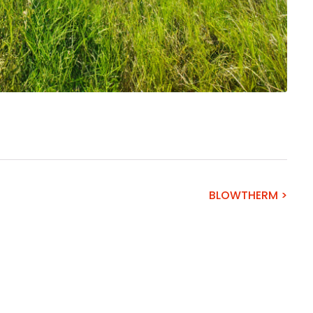
BLOWTHERM >