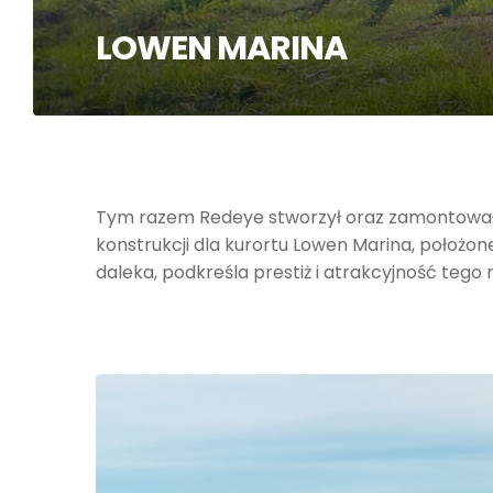
LOWEN MARINA
Tym razem Redeye stworzył oraz zamontował
konstrukcji dla kurortu Lowen Marina, położo
daleka, podkreśla prestiż i atrakcyjność teg