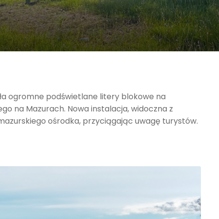
a ogromne podświetlane litery blokowe na
nego na Mazurach. Nowa instalacja, widoczna z
o mazurskiego ośrodka, przyciągając uwagę turystów.