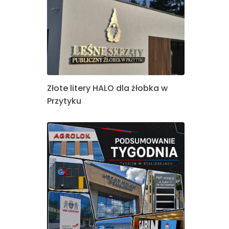
Złote litery HALO dla żłobka w
Przytyku