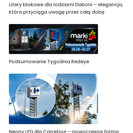
Litery blokowe dla lodziarni Daboni – elegancja,
która przyciąga uwagę przez całą dobę
Podsumowanie Tygodnia Redeye
Neony LED dla Carrefour – nowoczesna forma