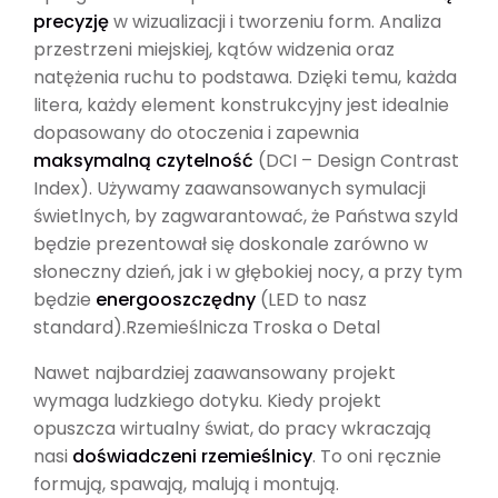
precyzję
w wizualizacji i tworzeniu form. Analiza
przestrzeni miejskiej, kątów widzenia oraz
natężenia ruchu to podstawa. Dzięki temu, każda
litera, każdy element konstrukcyjny jest idealnie
dopasowany do otoczenia i zapewnia
maksymalną czytelność
(DCI – Design Contrast
Index). Używamy zaawansowanych symulacji
świetlnych, by zagwarantować, że Państwa szyld
będzie prezentował się doskonale zarówno w
słoneczny dzień, jak i w głębokiej nocy, a przy tym
będzie
energooszczędny
(LED to nasz
standard).Rzemieślnicza Troska o Detal
Nawet najbardziej zaawansowany projekt
wymaga ludzkiego dotyku. Kiedy projekt
opuszcza wirtualny świat, do pracy wkraczają
nasi
doświadczeni rzemieślnicy
. To oni ręcznie
formują, spawają, malują i montują.