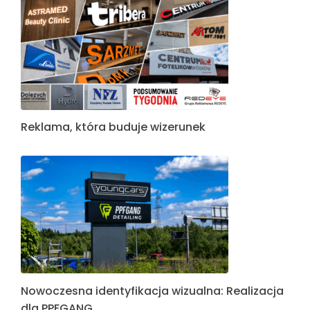
Reklama, która buduje wizerunek
Nowoczesna identyfikacja wizualna: Realizacja
dla PPFGANG