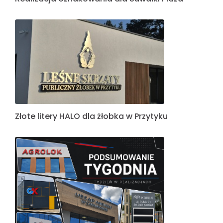
Złote litery HALO dla żłobka w Przytyku