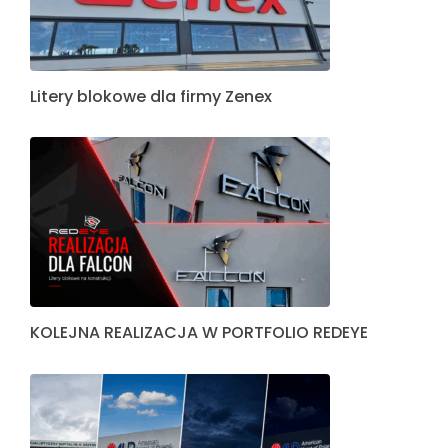
Litery blokowe dla firmy Zenex
KOLEJNA REALIZACJA W PORTFOLIO REDEYE