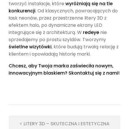
tworzyć instalacje, które
wyróżniają się na tle
konkurencji
. Od klasycznych, powracających do
łask neonów, przez przestrzenne litery 3D z
efektem halo, po dynamiczne ekrany LED
integrujące się z architekturą. W
redeye
nie
sprzedajemy po prostu szyldów. Tworzymy
świetlne wizytówki
, które budują trwałą relację z
klientem i opowiadają historię marki.
Chcesz, aby Twoja marka zaświeciła nowym,
innowacyjnym blaskiem? Skontaktuj się z nami!
< LITERY 3D – SKUTECZNA I ESTETYCZNA