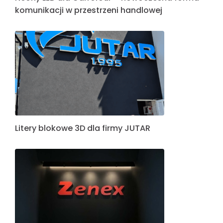
komunikacji w przestrzeni handlowej
Litery blokowe 3D dla firmy JUTAR