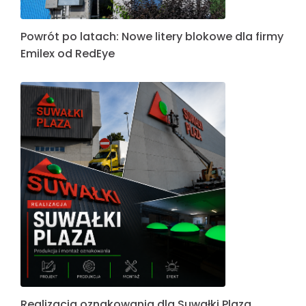
Powrót po latach: Nowe litery blokowe dla firmy
Emilex od RedEye
Realizacja oznakowania dla Suwałki Plaza