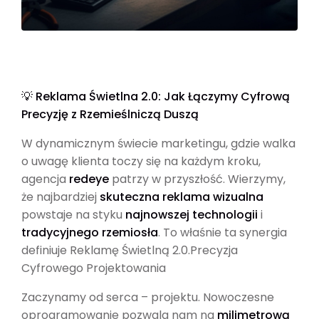
💡 Reklama Świetlna 2.0: Jak Łączymy Cyfrową
Precyzję z Rzemieślniczą Duszą
W dynamicznym świecie marketingu, gdzie walka
o uwagę klienta toczy się na każdym kroku,
agencja
redeye
patrzy w przyszłość. Wierzymy,
że najbardziej
skuteczna reklama wizualna
powstaje na styku
najnowszej technologii
i
tradycyjnego rzemiosła
. To właśnie ta synergia
definiuje Reklamę Świetlną 2.0.Precyzja
Cyfrowego Projektowania
Zaczynamy od serca – projektu. Nowoczesne
oprogramowanie pozwala nam na
milimetrową