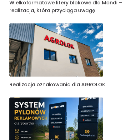
Wielkoformatowe litery blokowe dla Mondi –
realizacja, która przyciąga uwagę
Realizacja oznakowania dla AGROLOK