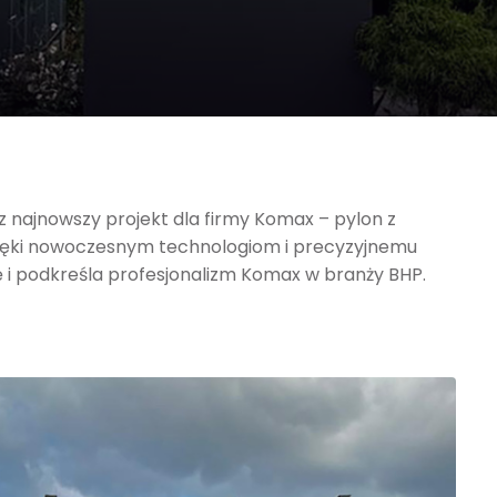
 najnowszy projekt dla firmy Komax – pylon z
ięki nowoczesnym technologiom i precyzyjnemu
 i podkreśla profesjonalizm Komax w branży BHP.