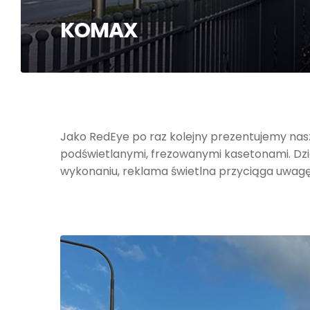
KOMAX
Jako RedEye po raz kolejny prezentujemy nasz
podświetlanymi, frezowanymi kasetonami. Dz
wykonaniu, reklama świetlna przyciąga uwagę