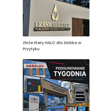
Złote litery HALO dla żłobka w
Przytyku