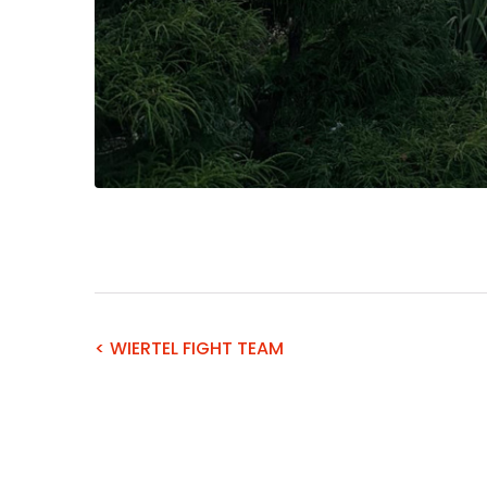
< WIERTEL FIGHT TEAM