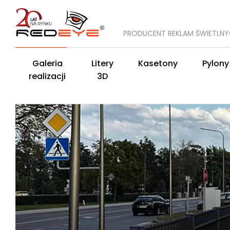
PRODUCENT REKLAM ŚWIETLN
Galeria
Litery
Kasetony
Pylony
realizacji
3D