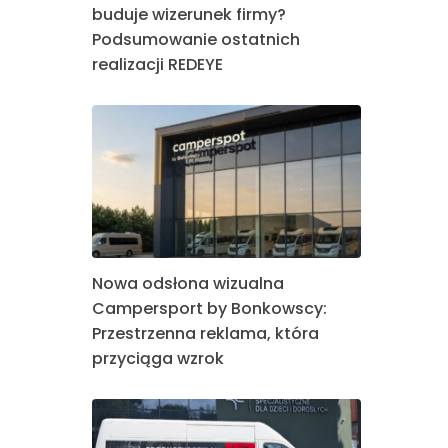
buduje wizerunek firmy?
Podsumowanie ostatnich
realizacji REDEYE
Nowa odsłona wizualna
Campersport by Bonkowscy:
Przestrzenna reklama, która
przyciąga wzrok