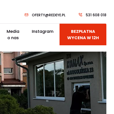
OFERTY@REDEYE.PL
531 608 018
Media
Instagram
BEZPŁATNA
o nas
WYCENA W 12H