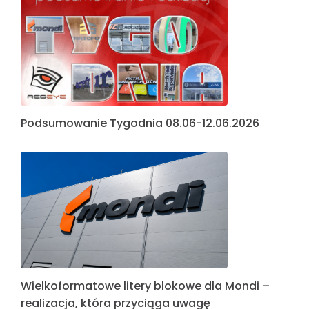
Podsumowanie Tygodnia 08.06-12.06.2026
Wielkoformatowe litery blokowe dla Mondi –
realizacja, która przyciąga uwagę