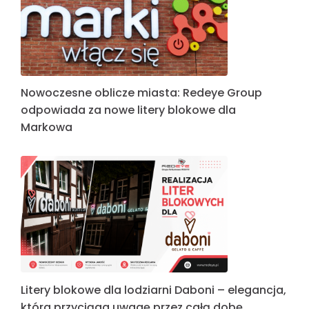
Nowoczesne oblicze miasta: Redeye Group
odpowiada za nowe litery blokowe dla
Markowa
Litery blokowe dla lodziarni Daboni – elegancja,
która przyciąga uwagę przez całą dobę