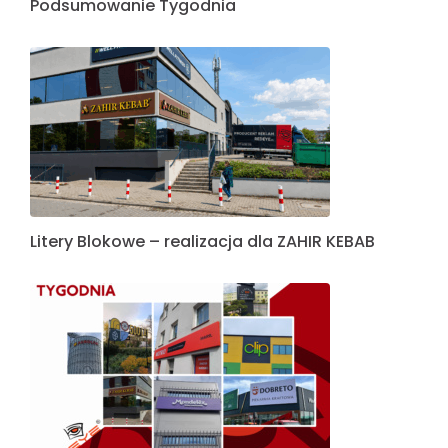
Podsumowanie Tygodnia
Litery Blokowe – realizacja dla ZAHIR KEBAB