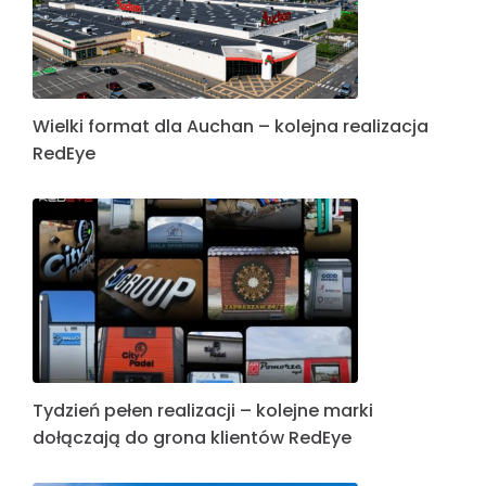
Wielki format dla Auchan – kolejna realizacja
RedEye
Tydzień pełen realizacji – kolejne marki
dołączają do grona klientów RedEye