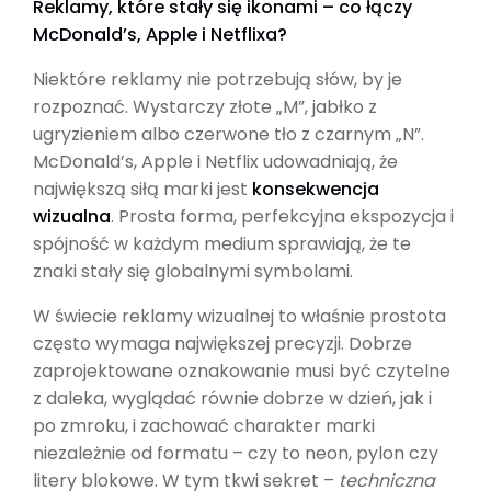
Reklamy, które stały się ikonami – co łączy
McDonald’s, Apple i Netflixa?
Niektóre reklamy nie potrzebują słów, by je
rozpoznać. Wystarczy złote „M”, jabłko z
ugryzieniem albo czerwone tło z czarnym „N”.
McDonald’s, Apple i Netflix udowadniają, że
największą siłą marki jest
konsekwencja
wizualna
. Prosta forma, perfekcyjna ekspozycja i
spójność w każdym medium sprawiają, że te
znaki stały się globalnymi symbolami.
W świecie reklamy wizualnej to właśnie prostota
często wymaga największej precyzji. Dobrze
zaprojektowane oznakowanie musi być czytelne
z daleka, wyglądać równie dobrze w dzień, jak i
po zmroku, i zachować charakter marki
niezależnie od formatu – czy to neon, pylon czy
litery blokowe. W tym tkwi sekret –
techniczna