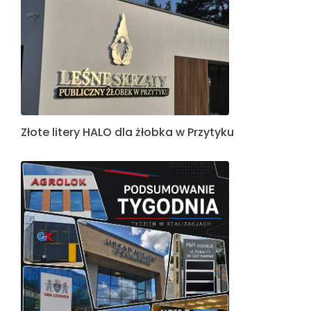
Złote litery HALO dla żłobka w Przytyku