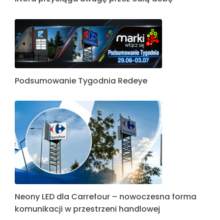
Podsumowanie Tygodnia Redeye
Neony LED dla Carrefour – nowoczesna forma
komunikacji w przestrzeni handlowej