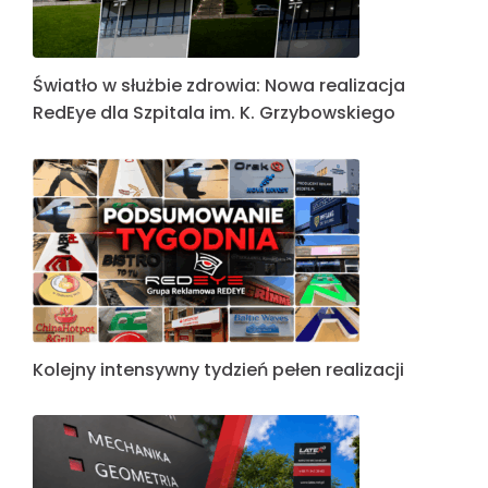
Światło w służbie zdrowia: Nowa realizacja
RedEye dla Szpitala im. K. Grzybowskiego
Kolejny intensywny tydzień pełen realizacji