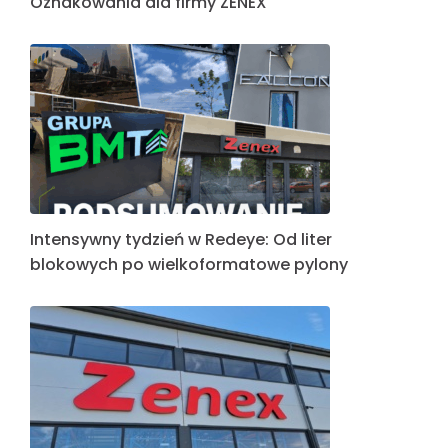
Oznakowania dla firmy ZENEX
Intensywny tydzień w Redeye: Od liter
blokowych po wielkoformatowe pylony