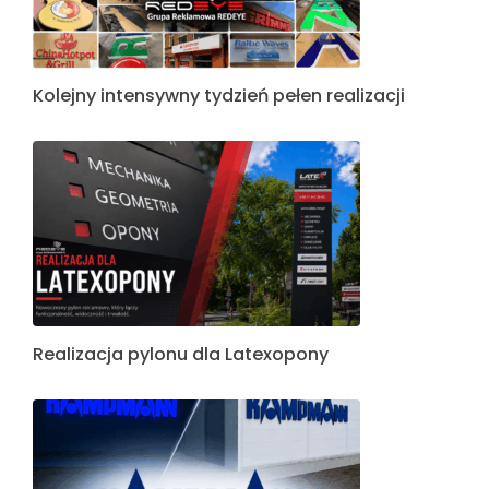
Kolejny intensywny tydzień pełen realizacji
Realizacja pylonu dla Latexopony