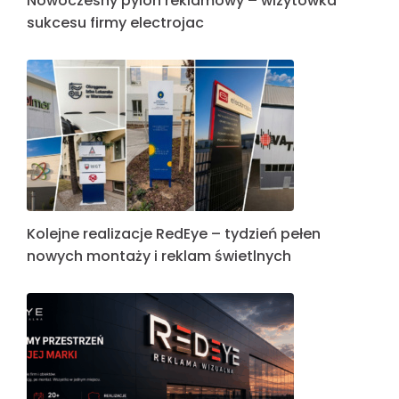
Nowoczesny pylon reklamowy – wizytówka
sukcesu firmy electrojac
Kolejne realizacje RedEye – tydzień pełen
nowych montaży i reklam świetlnych