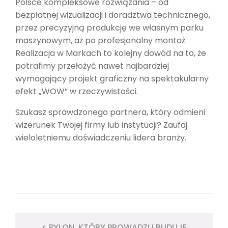
Polsce kompleksowe rozwiązania – od
bezpłatnej wizualizacji i doradztwa technicznego,
przez precyzyjną produkcję we własnym parku
maszynowym, aż po profesjonalny montaż.
Realizacja w Markach to kolejny dowód na to, że
potrafimy przełożyć nawet najbardziej
wymagający projekt graficzny na spektakularny
efekt „WOW” w rzeczywistości.
Szukasz sprawdzonego partnera, który odmieni
wizerunek Twojej firmy lub instytucji? Zaufaj
wieloletniemu doświadczeniu lidera branży.
< PYLON, KTÓRY PROWADZI I BUDUJE