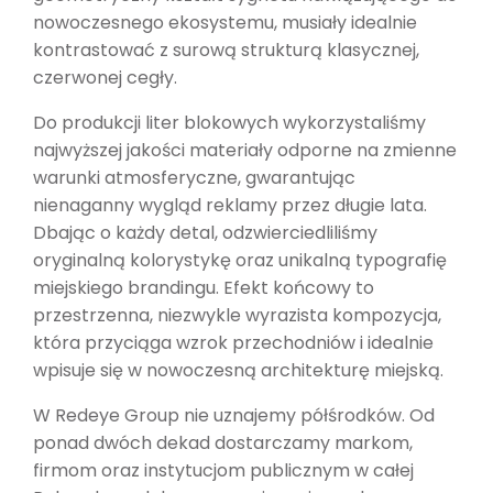
nowoczesnego ekosystemu, musiały idealnie
kontrastować z surową strukturą klasycznej,
czerwonej cegły.
Do produkcji liter blokowych wykorzystaliśmy
najwyższej jakości materiały odporne na zmienne
warunki atmosferyczne, gwarantując
nienaganny wygląd reklamy przez długie lata.
Dbając o każdy detal, odzwierciedliliśmy
oryginalną kolorystykę oraz unikalną typografię
miejskiego brandingu. Efekt końcowy to
przestrzenna, niezwykle wyrazista kompozycja,
która przyciąga wzrok przechodniów i idealnie
wpisuje się w nowoczesną architekturę miejską.
W Redeye Group nie uznajemy półśrodków. Od
ponad dwóch dekad dostarczamy markom,
firmom oraz instytucjom publicznym w całej