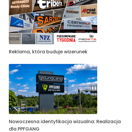
Reklama, która buduje wizerunek
Nowoczesna identyfikacja wizualna: Realizacja
dla PPFGANG