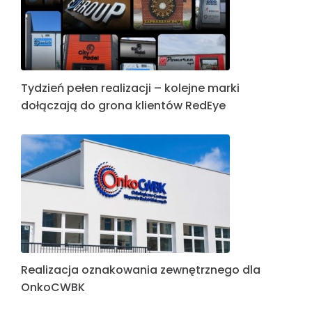
Tydzień pełen realizacji – kolejne marki
dołączają do grona klientów RedEye
Realizacja oznakowania zewnętrznego dla
OnkoCWBK