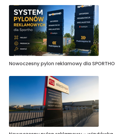
Nowoczesny pylon reklamowy dla SPORTHO