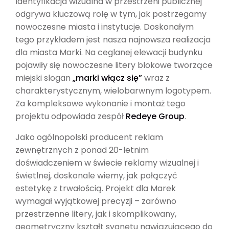
Identyfikacja wizualna w przestrzeni publicznej
odgrywa kluczową rolę w tym, jak postrzegamy
nowoczesne miasta i instytucje. Doskonałym
tego przykładem jest nasza najnowsza realizacja
dla miasta Marki. Na ceglanej elewacji budynku
pojawiły się nowoczesne litery blokowe tworzące
miejski slogan
„marki włącz się”
wraz z
charakterystycznym, wielobarwnym logotypem.
Za kompleksowe wykonanie i montaż tego
projektu odpowiada zespół
Redeye Group
.
Jako ogólnopolski producent reklam
zewnętrznych z ponad 20-letnim
doświadczeniem w świecie reklamy wizualnej i
świetlnej, doskonale wiemy, jak połączyć
estetykę z trwałością. Projekt dla Marek
wymagał wyjątkowej precyzji – zarówno
przestrzenne litery, jak i skomplikowany,
geometryczny kształt sygnetu nawiązującego do