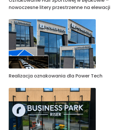
Oznakowanie Hali Sportowej w Będkowie –
nowoczesne litery przestrzenne na elewacji
Realizacja oznakowania dla Power Tech